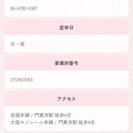
06-6780-9387
定休日
日・祝
事業所番号
2712601653
アクセス
京阪本線 / 門真市駅 徒歩4分
大阪モノレール本線 / 門真市駅 徒歩4分