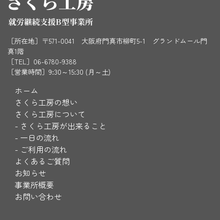
［所在地］〒571-0041 大阪府門真市柳町5-1 グランドムール門
真1階
［TEL］06-6780-9388
［営業時間］9:30～15:30 (月～土)
ホーム
さくら工房の想い
さくら工房について
-
さくら工房が出来ること
-
一日の流れ
-
ご利用の流れ
よくあるご質問
お知らせ
事業所概要
お問い合わせ