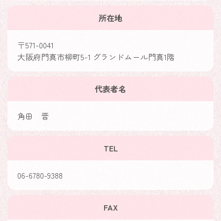
所在地
〒571-0041
大阪府門真市柳町5-1 グランドムール門真1階
代表者名
角田 晋
TEL
06-6780-9388
FAX