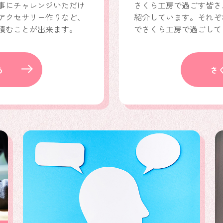
事にチャレンジいただけ
さくら工房で過ごす皆さ
アクセサリー作りなど、
紹介しています。それぞ
積むことが出来ます。
でさくら工房で過ごして
ら
さ