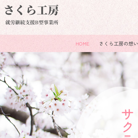
HOME
さくら工房の想