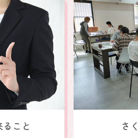
来ること
さ