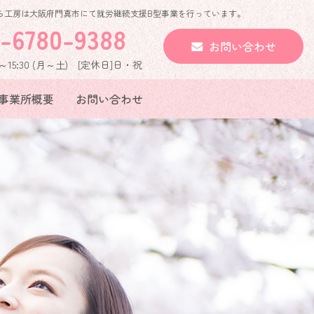
ら工房は大阪府門真市にて就労継続支援B型事業を行っています。
-6780-9388
お問い合わせ
15:30 (月～土) [定休日]日・祝
事業所概要
お問い合わせ