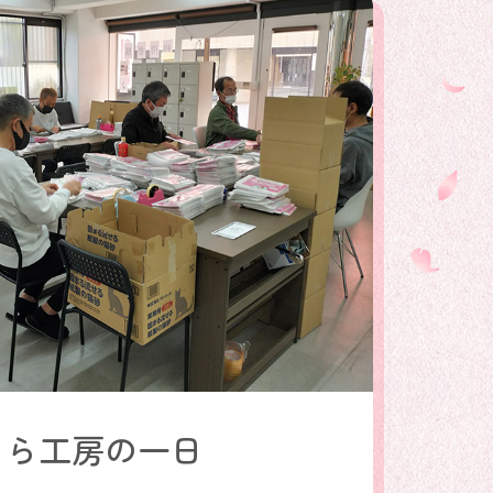
くら工房の一日