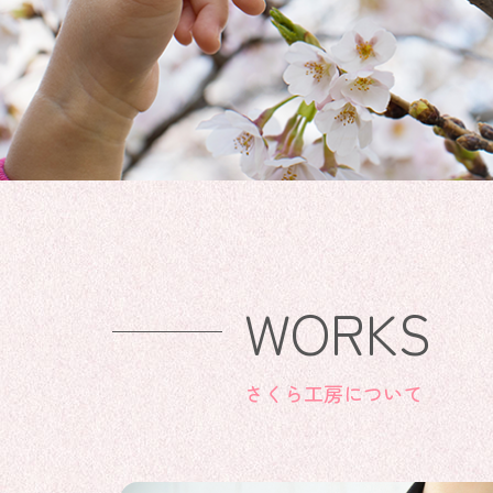
WORKS
さくら工房について