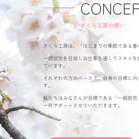
CONCE
さくら工房の想い
さくら工房は、「はじまりの季節である春
一般就労を目指しお仕事を通してスキルを
ています。
それぞれの方のペースで、自身の目標に向
す。
私たちはみなさんが目標である「一般就労
一杯サポートさせていただきます。